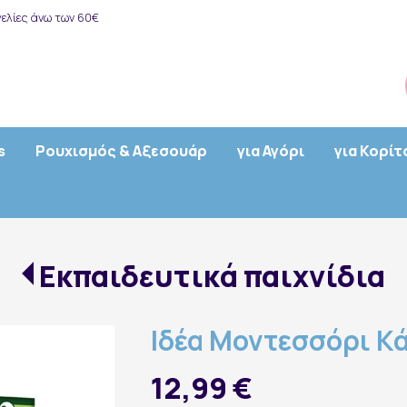
ελίες άνω των 60€
s
Ρουχισμός & Αξεσουάρ
για Αγόρι
για Κορίτ
Εκπαιδευτικά παιχνίδια
Ιδέα Μοντεσσόρι Κά
12,99 €