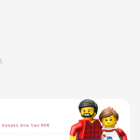
Α
 αγορες ανω των 60€