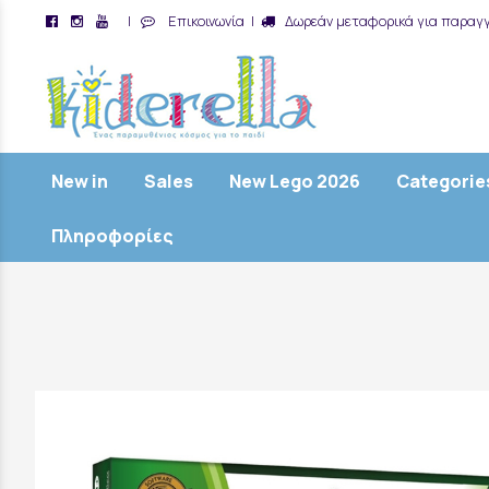
|
Επικοινωνία
|
Δωρεάν μεταφορικά για παραγγ
/
New in
Sales
New Lego 2026
Categorie
Πληροφορίες