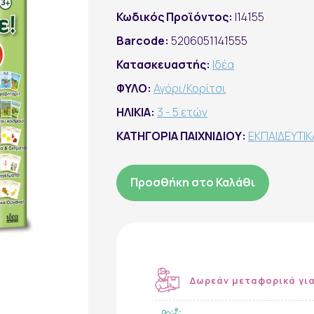
Κωδικός Προϊόντος:
I14155
Barcode:
5206051141555
Κατασκευαστής:
Ιδέα
ΦΥΛΟ:
Αγόρι/Κορίτσι
ΗΛΙΚΙΑ:
3 - 5 ετών
ΚΑΤΗΓΟΡΙΑ ΠΑΙΧΝΙΔΙΟΥ:
ΕΚΠΑΙΔΕΥΤΙΚ
Προσθήκη στο Καλάθι
Δωρεάν μεταφορικά για