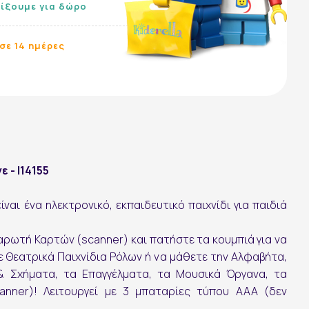
λίξουμε για δώρο
σε 14 ημέρες
 - I14155
ίναι ένα ηλεκτρονικό, εκπαιδευτικό παιχνίδι για παιδιά
ρωτή Καρτών (scanner) και πατήστε τα κουμπιά για να
ε Θεατρικά Παιχνίδια Ρόλων ή να μάθετε την Αλφαβήτα,
 Σχήματα, τα Επαγγέλματα, τα Μουσικά Όργανα, τα
anner)! Λειτουργεί με 3 μπαταρίες τύπου ΑΑΑ (δεν