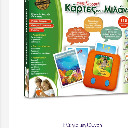
Κλίκ για μεγέθυνση