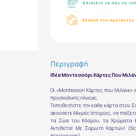
Επιλέξτε να σας το τυ
Αλλαγή του προϊόντος 
Περιγραφή
Ιδέα Μοντεσσόρι Κάρτες Που Μιλάνε
Οι «Montessori Κάρτες που Μιλάνε» ε
προσχολικής ηλικίας.
Τοποθετήστε την κάθε κάρτα στον Σα
ακούσετε Μικρές Ιστορίες, να παίξετ
τα Ζώα του Κόσμου, τα Χρώματα &
Εγγραφή στο Newsletter
Αντίθετα! Με Σαρωτή Καρτών! (Sc
περιέχονται).