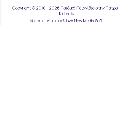
Copyright © 2018 - 2026 Παιδικά Παιχνίδια στην Πάτρα -
Kiderella
Κατασκευή Ιστοσελίδων New Media Soft
Αποστολές & Επιστροφές
Τρόποι Παραγγελίας & Πληρωμής
Επικοινωνία
Μάθετε για εμάς