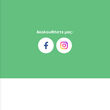
Ακολουθήστε μας: