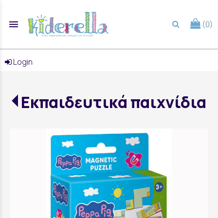
menu
(0)
search
Login
Εκπαιδευτικά παιχνίδια