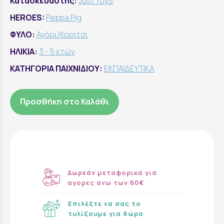
Κατασκευαστής:
Just Toys
HEROES:
Peppa Pig
ΦΥΛΟ:
Αγόρι/Κορίτσι
ΗΛΙΚΙΑ:
3 - 5 ετών
ΚΑΤΗΓΟΡΙΑ ΠΑΙΧΝΙΔΙΟΥ:
ΕΚΠΑΙΔΕΥΤΙΚΑ
Προσθήκη στο Καλάθι
Δωρεάν μεταφορικά για
αγορες ανω των 60€
Επιλέξτε να σας το
τυλίξουμε για δώρο