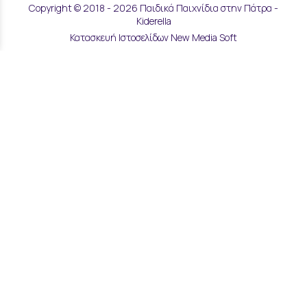
Copyright © 2018 - 2026 Παιδικά Παιχνίδια στην Πάτρα -
Kiderella
Κατασκευή Ιστοσελίδων New Media Soft
Αποστολές & Επιστροφές
Τρόποι Παραγγελίας & Πληρωμής
Επικοινωνία
Μάθετε για εμάς