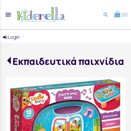
menu
(0)
search
Login
Εκπαιδευτικά παιχνίδια