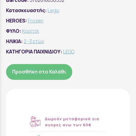
Barcode:
5702018056332
Κατασκευαστής:
Lego
HEROES:
Frozen
ΦΥΛΟ:
Κορίτσι
ΗΛΙΚΙΑ:
2 -3 ετών
ΚΑΤΗΓΟΡΙΑ ΠΑΙΧΝΙΔΙΟΥ:
LEGO
Προσθήκη στο Καλάθι
Δωρεάν μεταφορικά για
αγορες ανω των 60€