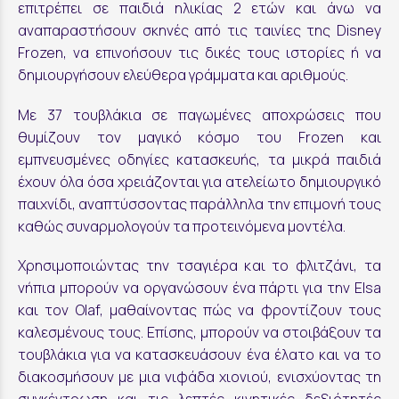
επιτρέπει σε παιδιά ηλικίας 2 ετών και άνω να
αναπαραστήσουν σκηνές από τις ταινίες της Disney
Frozen, να επινοήσουν τις δικές τους ιστορίες ή να
δημιουργήσουν ελεύθερα γράμματα και αριθμούς.
Με 37 τουβλάκια σε παγωμένες αποχρώσεις που
θυμίζουν τον μαγικό κόσμο του Frozen και
εμπνευσμένες οδηγίες κατασκευής, τα μικρά παιδιά
έχουν όλα όσα χρειάζονται για ατελείωτο δημιουργικό
παιχνίδι, αναπτύσσοντας παράλληλα την επιμονή τους
καθώς συναρμολογούν τα προτεινόμενα μοντέλα.
Χρησιμοποιώντας την τσαγιέρα και το φλιτζάνι, τα
νήπια μπορούν να οργανώσουν ένα πάρτι για την Elsa
και τον Olaf, μαθαίνοντας πώς να φροντίζουν τους
καλεσμένους τους. Επίσης, μπορούν να στοιβάξουν τα
τουβλάκια για να κατασκευάσουν ένα έλατο και να το
διακοσμήσουν με μια νιφάδα χιονιού, ενισχύοντας τη
συγκέντρωση και τις λεπτές κινητικές δεξιότητές