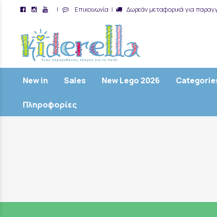
|
Επικοινωνία
|
Δωρεάν μεταφορικά για παραγγ
/
New in
Sales
New Lego 2026
Categorie
Πληροφορίες