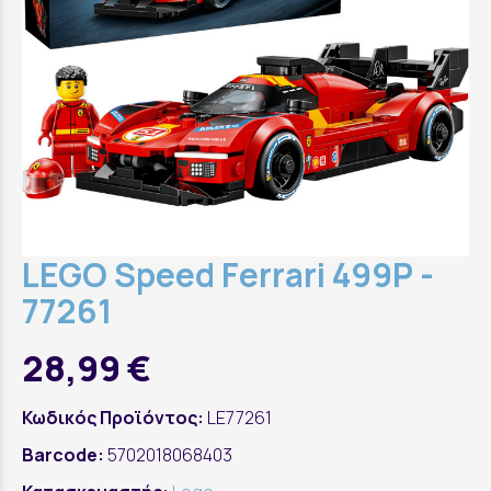
LEGO Speed Ferrari 499P -
77261
28,99 €
Κωδικός Προϊόντος:
LE77261
Barcode:
5702018068403