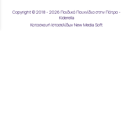
Copyright © 2018 - 2026 Παιδικά Παιχνίδια στην Πάτρα -
Kiderella
Κατασκευή Ιστοσελίδων New Media Soft
Αποστολές & Επιστροφές
Τρόποι Παραγγελίας & Πληρωμής