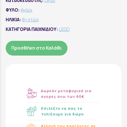
Κατασκευαστής:
Lego
ΦΥΛΟ:
Αγόρι
ΗΛΙΚΙΑ:
8+ ετών
ΚΑΤΗΓΟΡΙΑ ΠΑΙΧΝΙΔΙΟΥ:
LEGO
Προσθήκη στο Καλάθι
Δωρεάν μεταφορικά για
αγορες ανω των 60€
Επιλέξτε να σας το
τυλίξουμε για δώρο
Αλλαγή του προϊόντος σε