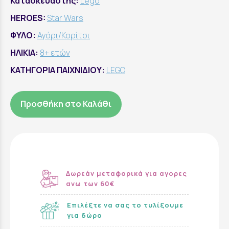
Κατασκευαστής:
Lego
HEROES:
Star Wars
ΦΥΛΟ:
Αγόρι/Κορίτσι
ΗΛΙΚΙΑ:
8+ ετών
ΚΑΤΗΓΟΡΙΑ ΠΑΙΧΝΙΔΙΟΥ:
LEGO
Προσθήκη στο Καλάθι
Δωρεάν μεταφορικά για αγορες
ανω των 60€
Επιλέξτε να σας το τυλίξουμε
για δώρο