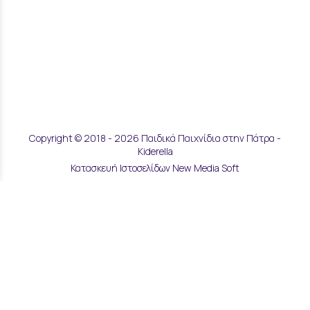
Copyright © 2018 - 2026 Παιδικά Παιχνίδια στην Πάτρα -
Kiderella
Κατασκευή Ιστοσελίδων New Media Soft
Αποστολές & Επιστροφές
Τρόποι Παραγγελίας & Πληρωμής
Επικοινωνία