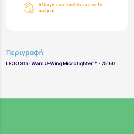
Αλλαγή του προϊόντος σε 14
ημέρες
Περιγραφή
LEGO Star Wars U-Wing Microfighter™ - 75160