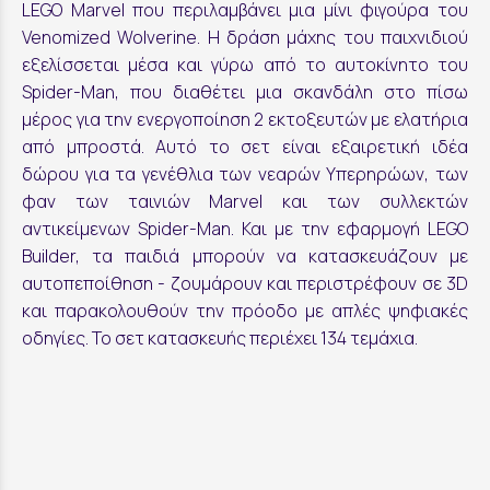
LEGO Marvel που περιλαμβάνει μια μίνι φιγούρα του
Venomized Wolverine. Η δράση μάχης του παιχνιδιού
εξελίσσεται μέσα και γύρω από το αυτοκίνητο του
Spider-Man, που διαθέτει μια σκανδάλη στο πίσω
μέρος για την ενεργοποίηση 2 εκτοξευτών με ελατήρια
από μπροστά. Αυτό το σετ είναι εξαιρετική ιδέα
δώρου για τα γενέθλια των νεαρών Υπερηρώων, των
φαν των ταινιών Marvel και των συλλεκτών
αντικείμενων Spider-Man. Και με την εφαρμογή LEGO
Builder, τα παιδιά μπορούν να κατασκευάζουν με
αυτοπεποίθηση - ζουμάρουν και περιστρέφουν σε 3D
και παρακολουθούν την πρόοδο με απλές ψηφιακές
οδηγίες. Το σετ κατασκευής περιέχει 134 τεμάχια.