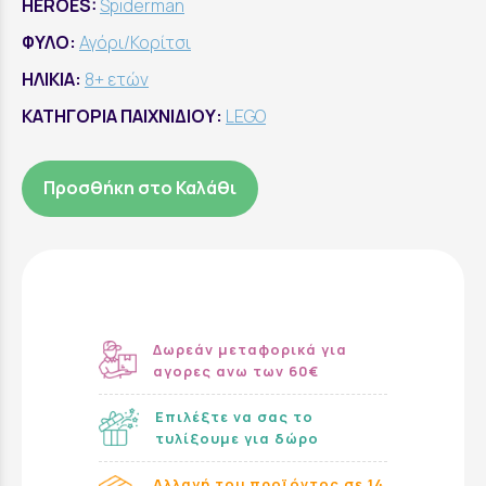
HEROES:
Spiderman
ΦΥΛΟ:
Αγόρι/Κορίτσι
ΗΛΙΚΙΑ:
8+ ετών
ΚΑΤΗΓΟΡΙΑ ΠΑΙΧΝΙΔΙΟΥ:
LEGO
Προσθήκη στο Καλάθι
Δωρεάν μεταφορικά για
αγορες ανω των 60€
Επιλέξτε να σας το
τυλίξουμε για δώρο
Αλλαγή του προϊόντος σε 14