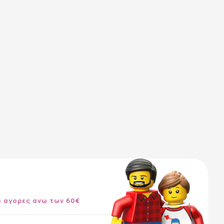
α αγορες ανω των 60€