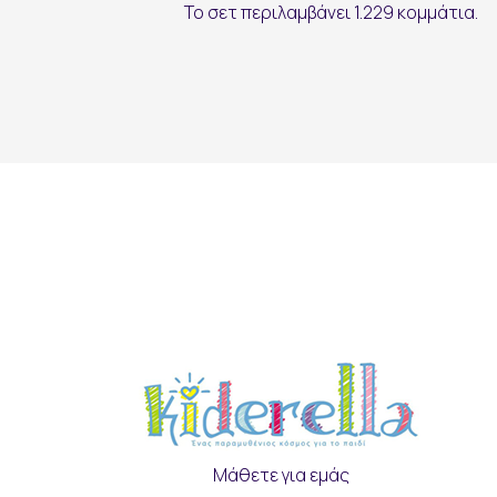
Το σετ περιλαμβάνει 1.229 κομμάτια.
Μάθετε για εμάς