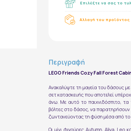
Επιλέξτε να σας το τυ
Αλλαγή του προϊόντος 
Περιγραφή
LEGO Friends Cozy Fall Forest Cabi
Ανακαλύψτε τη μαγεία του δάσους με τ
σετ κατασκευής που αποτελεί υπέροχη
άνω. Με αυτό το παιχνιδόσπιτο, τα
βόλτες στο δάσος, να παρατηρήσουν 
ζωντανεύοντας τη φύση μέσα από το 
Οι μίνι φιγούρες Autumn, Aliya, Leo κ