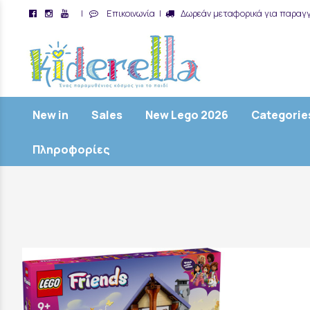
|
Επικοινωνία
|
Δωρεάν μεταφορικά για παραγγ
/
New in
Sales
New Lego 2026
Categorie
Πληροφορίες