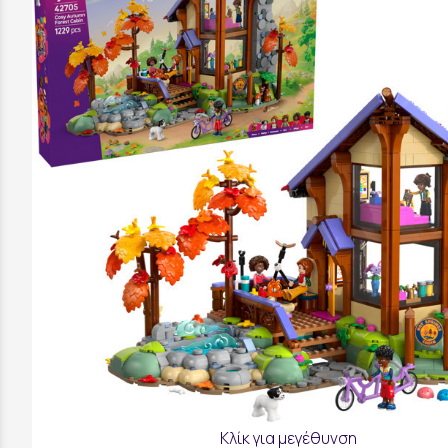
Κλίκ για μεγέθυνση