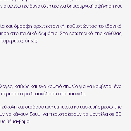
 ατελείωτες δυνατότητες για δημιουργική αφήγηση και
Ακολουθήστε μας:
ία και όμορφη αρχιτεκτονική, καθιστώντας το ιδανικό
σμηση στο παιδικό δωμάτιο. Στο εσωτερικό της καλύβας
πτομέρειες, όπως:
φλόγες, καθώς και ένα κρυφό σημείο για να κρύβεται ένα
περισσότερη διασκέδαση στο παιχνίδι.
 εύκολη και διαδραστική εμπειρία κατασκευής μέσω της
ύν να κάνουν ζουμ, να περιστρέφουν τα μοντέλα σε 3D
υς βήμα-βήμα.