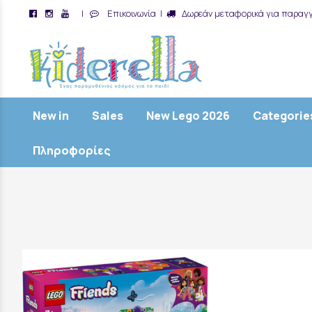
|
Επικοινωνία
|
Δωρεάν μεταφορικά για παραγγ
/
New in
Sales
New Lego 2026
Categorie
Πληροφορίες