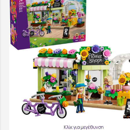
Κλίκ για μεγέθυνση