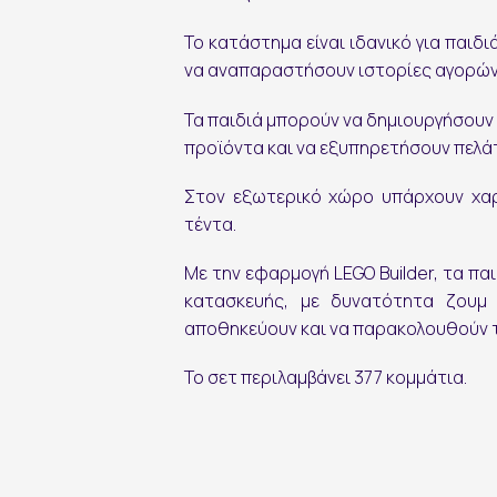
Εγγραφή στο Newsletter
Το κατάστημα είναι ιδανικό για παιδ
να αναπαραστήσουν ιστορίες αγορών
Τα παιδιά μπορούν να δημιουργήσουν
προϊόντα και να εξυπηρετήσουν πελάτ
Στον εξωτερικό χώρο υπάρχουν χαρ
τέντα.
εγγραφή
Με την εφαρμογή LEGO Builder, τα πα
κατασκευής, με δυνατότητα ζουμ
αποθηκεύουν και να παρακολουθούν 
Το σετ περιλαμβάνει 377 κομμάτια.