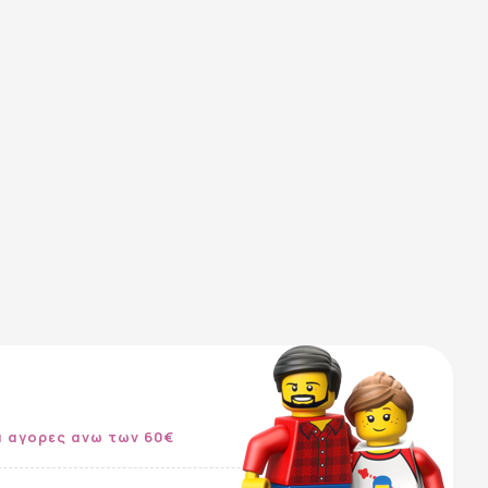
α αγορες ανω των 60€