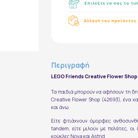
Επιλέξτε να σας το τυ
Αλλαγή του προϊόντος 
Περιγραφή
LEGO Friends Creative Flower Shop
Τα παιδιά μπορούν να αφήσουν τη δημ
Creative Flower Shop (42693), ένα χ
και άνω.
Είτε φτιάχνουν όμορφες ανθοσυνθέσ
tandem, είτε μιλούν με πελάτες, οι 
κούκλες Nova και Astrid.