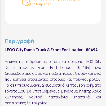
14 ημέρες
Περιγραφή
LEGO City Dump Truck & Front End Loader - 60494
Ξεκινήστε τη δράση με το σετ κατασκευής LEGO City
Dump Truck & Front End Loader (60494), ένα
διασκεδαστικό δώρο για παιδιά ηλικίας 8 ετών και άνω
που εμπνέει ατελείωτες ιστορίες και παιχνίδι ρόλων.
Το σετ περιλαμβάνει 2 εξαιρετικά λεπτομερή οχήματα
εργοταξίου με υποτιθέμενους μεγάλους ηλεκτρικούς
κινητήρες, χοντρά λαστιχένια ελαστικά και
ρεαλιστικές λειτουργίες.