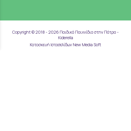
Copyright © 2018 - 2026 Παιδικά Παιχνίδια στην Πάτρα -
Kiderella
Κατασκευή Ιστοσελίδων New Media Soft