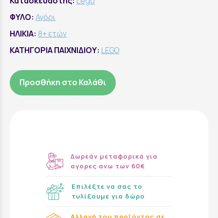
Κατασκευαστής:
Lego
ΦΥΛΟ:
Αγόρι
ΗΛΙΚΙΑ:
8+ ετών
ΚΑΤΗΓΟΡΙΑ ΠΑΙΧΝΙΔΙΟΥ:
LEGO
Προσθήκη στο Καλάθι
Δωρεάν μεταφορικά για
αγορες ανω των 60€
Επιλέξτε να σας το
τυλίξουμε για δώρο
Αλλαγή του προϊόντος σε