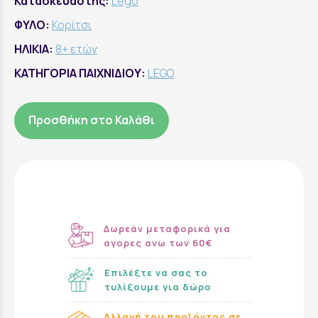
Κατασκευαστής:
Lego
ΦΥΛΟ:
Κορίτσι
ΗΛΙΚΙΑ:
8+ ετών
ΚΑΤΗΓΟΡΙΑ ΠΑΙΧΝΙΔΙΟΥ:
LEGO
Προσθήκη στο Καλάθι
Δωρεάν μεταφορικά για
αγορες ανω των 60€
Επιλέξτε να σας το
τυλίξουμε για δώρο
Αλλαγή του προϊόντος σε