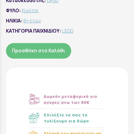
Κατασκευαστής:
Lego
ΦΥΛΟ:
Κορίτσι
ΗΛΙΚΙΑ:
8+ ετών
ΚΑΤΗΓΟΡΙΑ ΠΑΙΧΝΙΔΙΟΥ:
LEGO
Προσθήκη στο Καλάθι
Δωρεάν μεταφορικά για
αγορες ανω των 60€
Επιλέξτε να σας το
τυλίξουμε για δώρο
Αλλαγή του προϊόντος σε