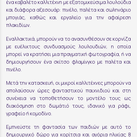
ένα καβαλέτο καλλιτέχνη με εξατομικεύσιμα λουλούδια
και διάφορα αξεσουάρ: πινέλο, παλέτα και σωληνάριο
μπογιάς, καθώς και εργαλείο για την αφαίρεση
πλακιδίων.
Εναλλακτικά, μπορούν να το ανασυνθέσουν σε κορνίζα
με ευέλικτους συνδυασμούς λουλουδιών, η οποία
μπορεί να κρατήσει μια πραγματική φωτογραφία, ή να
δημιουργήσουν ένα σκίτσο φλαμίνγκο με παλέτα και
πινέλο.
Μετά την κατασκευή, οι μικροί καλλιτέχνες μπορούν να
απολαύσουν ώρες φανταστικού παιχνιδιού και στη
συνέχεια να τοποθετήσουν το μοντέλο τους ως
διακόσμηση στο δωμάτιό τους, ιδανικό για ράφι,
γραφείο ή κομοδίνο.
Εμπνεύστε τη φαντασία των παιδιών με αυτό το
δημιουργικό δώρο για κορίτσια και αγόρια ηλικίας 8