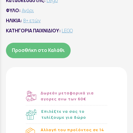
Κατασκευαστής:
Lego
ΦΥΛΟ:
Αγόρι
ΗΛΙΚΙΑ:
8+ ετών
ΚΑΤΗΓΟΡΙΑ ΠΑΙΧΝΙΔΙΟΥ:
LEGO
Προσθήκη στο Καλάθι
Δωρεάν μεταφορικά για
αγορες ανω των 60€
Επιλέξτε να σας το
τυλίξουμε για δώρο
Αλλαγή του προϊόντος σε 14