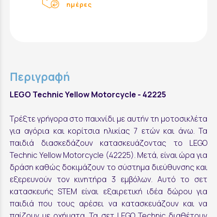
ημέρες
Περιγραφή
LEGO Technic Yellow Motorcycle - 42225
Τρέξτε γρήγορα στο παιχνίδι με αυτήν τη μοτοσικλέτα
για αγόρια και κορίτσια ηλικίας 7 ετών και άνω. Τα
παιδιά διασκεδάζουν κατασκευάζοντας το LEGO
Technic Yellow Motorcycle (42225). Μετά, είναι ώρα για
δράση καθώς δοκιμάζουν το σύστημα διεύθυνσης και
εξερευνούν τον κινητήρα 3 εμβόλων. Αυτό το σετ
κατασκευής STEM είναι εξαιρετική ιδέα δώρου για
παιδιά που τους αρέσει να κατασκευάζουν και να
παίζουν με οχήματα. Τα σετ LEGO Technic διαθέτουν