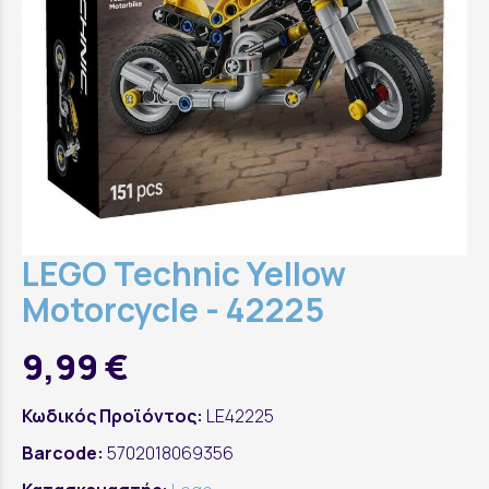
LEGO Technic Yellow
Motorcycle - 42225
9,99 €
Κωδικός Προϊόντος:
LE42225
Barcode:
5702018069356