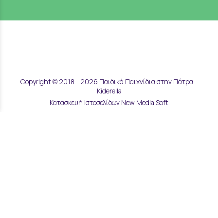
Copyright © 2018 - 2026 Παιδικά Παιχνίδια στην Πάτρα -
Kiderella
Κατασκευή Ιστοσελίδων New Media Soft
Αποστολές & Επιστροφές
Τρόποι Παραγγελίας & Πληρωμής