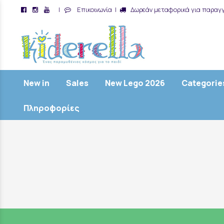
|
Επικοινωνία
|
Δωρεάν μεταφορικά για παραγγ
/
New in
Sales
New Lego 2026
Categorie
Πληροφορίες