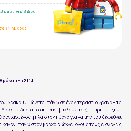
λίξουμε για δώρο
σε 14 ημέρες
Δράκου - 72113
ου Δράκου υψώνεται πάνω σε έναν τεράστιο βράχο - το
 Δράκου. Δύο από αυτούς φυλλούν το φρούριο μαζί με
 θρονιασμένος ψηλά στον πύργο για να μην του ξεφεύγει
Ακολουθήστε μας:
 κανόνι πάνω στον βράχο διώχνει όλους τους εισβολείς