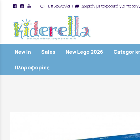
|
Επικοινωνία
|
Δωρεάν μεταφορικά για παραγγ
/
New in
Sales
New Lego 2026
Categorie
Πληροφορίες