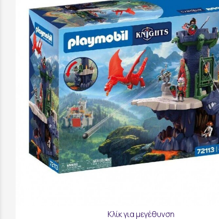
Κλίκ για μεγέθυνση