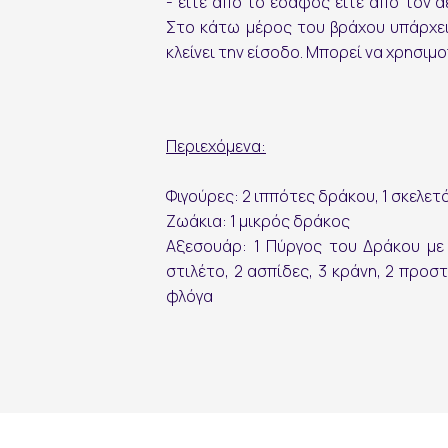
- είτε από το έδαφος είτε από τον 
Στο κάτω μέρος του βράχου υπάρχει
κλείνει την είσοδο. Μπορεί να χρησι
εγγραφή
Περιεχόμενα:
Φιγούρες: 2 ιππότες δράκου, 1 σκελετ
Ζωάκια: 1 μικρός δράκος
Αξεσουάρ: 1 Πύργος του Δράκου με 
στιλέτο, 2 ασπίδες, 3 κράνη, 2 προστ
φλόγα