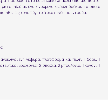
αέρα. Πρόσβαση στο εσωτερικό υπάρχει από μια πόρτα.
 μια σπηλιά με ένα κινούμενο κεφάλι δράκου το οποίο
μοποιηθεί ως κρησφύγετο ή σκοτεινό μπουντρούμι.
ός
ανακλινόμενη γέφυρα, πλατφόρμα και πύλη, 1 δόρυ, 1
ατευτικοί βραχίονες, 2 σπαθιά, 2 μπουλόνια, 1 κανόνι, 1