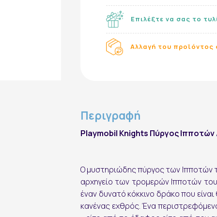
Επιλέξτε να σας το τυ
Αλλαγή του προϊόντος 
Περιγραφή
Playmobil Knights Πύργος Ιπποτών 
Εγγραφή στο Newsletter
Ο μυστηριώδης πύργος των Ιπποτών τ
αρχηγείο των τρομερών Ιπποτών του
έναν δυνατό κόκκινο δράκο που είναι
κανένας εχθρός. Ένα περιστρεφόμενο