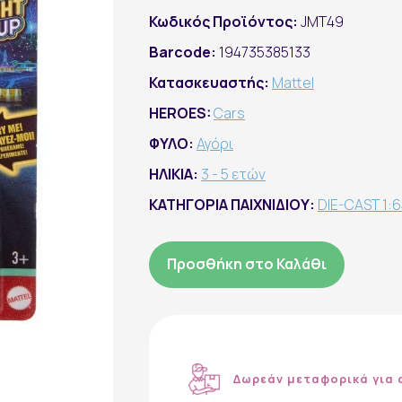
Κωδικός Προϊόντος:
JMT49
Barcode:
194735385133
Κατασκευαστής:
Mattel
HEROES:
Cars
ΦΥΛΟ:
Αγόρι
ΗΛΙΚΙΑ:
3 - 5 ετών
ΚΑΤΗΓΟΡΙΑ ΠΑΙΧΝΙΔΙΟΥ:
DIE-CAST 1:
Προσθήκη στο Καλάθι
Δωρεάν μεταφορικά για 