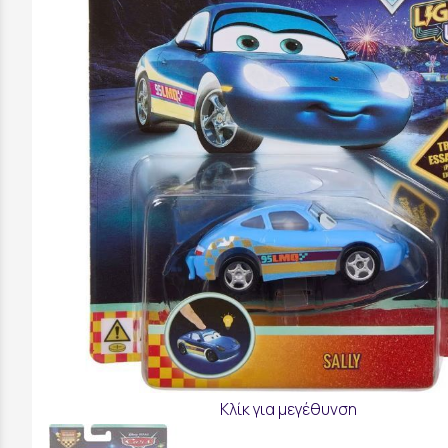
Κλίκ για μεγέθυνση