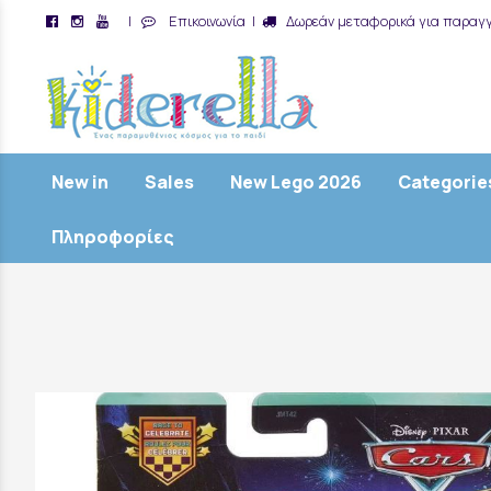
|
Επικοινωνία
|
Δωρεάν μεταφορικά για παραγγ
/
New in
Sales
New Lego 2026
Categorie
Πληροφορίες