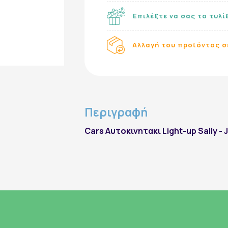
Επιλέξτε να σας το τυλ
Εγγραφή στο Newsletter
Αλλαγή του προϊόντος σ
Περιγραφή
Cars Αυτοκινητακι Light-up Sally -
εγγραφή