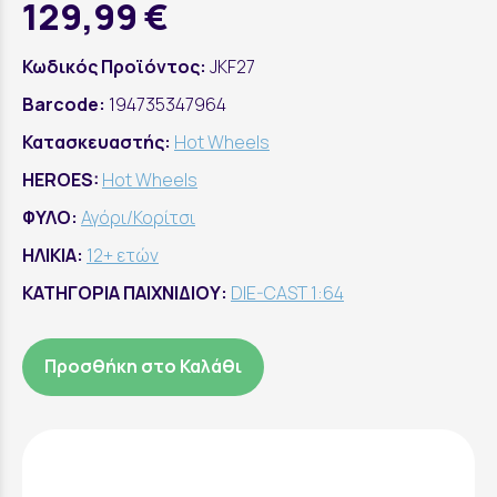
129,99 €
Κωδικός Προϊόντος:
JKF27
Barcode:
194735347964
Κατασκευαστής:
Hot Wheels
HEROES:
Hot Wheels
ΦΥΛΟ:
Αγόρι/Κορίτσι
ΗΛΙΚΙΑ:
12+ ετών
ΚΑΤΗΓΟΡΙΑ ΠΑΙΧΝΙΔΙΟΥ:
DIE-CAST 1:64
Προσθήκη στο Καλάθι