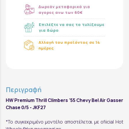
Δωρεάν μεταφορικά για
αγορες ανω των 60€
Επιλέξτε να σας το τυλίξουμε
για δώρο
Αλλαγή του προϊόντος σε 14
ημέρες
Περιγραφή
HW Premium Thrill Climbers '55 Chevy Bel Air Gasser
Chase 0/5 - JKF27
*Το συγκεκριμένο μοντέλο αποστέλεται με ofiicial Hot