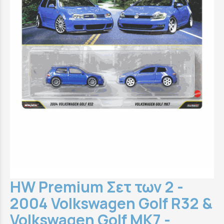
HW Premium Σετ των 2 -
2004 Volkswagen Golf R32 &
Volkswagen Golf MK7 -