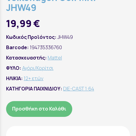
JHW49
19,99 €
Κωδικός Προϊόντος:
JHW49
Barcode:
194735336760
Κατασκευαστής:
Mattel
ΦΥΛΟ:
Αγόρι/Κορίτσι
ΗΛΙΚΙΑ:
12+ ετών
ΚΑΤΗΓΟΡΙΑ ΠΑΙΧΝΙΔΙΟΥ:
DIE-CAST 1:64
Προσθήκη στο Καλάθι