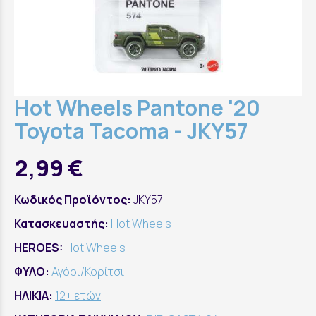
Hot Wheels Pantone '20
Toyota Tacoma - JKY57
2,99 €
Κωδικός Προϊόντος:
JKY57
Κατασκευαστής:
Hot Wheels
HEROES:
Hot Wheels
ΦΥΛΟ:
Αγόρι/Κορίτσι
ΗΛΙΚΙΑ:
12+ ετών