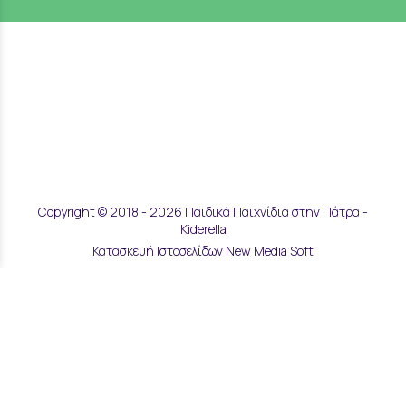
Copyright © 2018 - 2026 Παιδικά Παιχνίδια στην Πάτρα -
Kiderella
Κατασκευή Ιστοσελίδων New Media Soft
Αποστολές & Επιστροφές
Τρόποι Παραγγελίας & Πληρωμής
Επικοινωνία