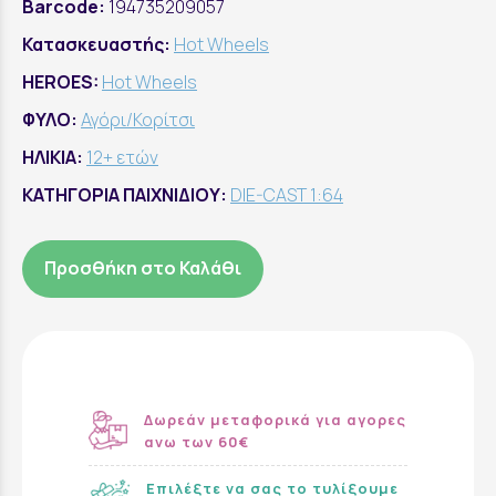
Barcode:
194735209057
Κατασκευαστής:
Hot Wheels
HEROES:
Hot Wheels
ΦΥΛΟ:
Αγόρι/Κορίτσι
ΗΛΙΚΙΑ:
12+ ετών
ΚΑΤΗΓΟΡΙΑ ΠΑΙΧΝΙΔΙΟΥ:
DIE-CAST 1:64
Προσθήκη στο Καλάθι
Δωρεάν μεταφορικά για αγορες
ανω των 60€
Επιλέξτε να σας το τυλίξουμε