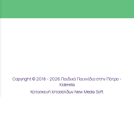
Copyright © 2018 - 2026 Παιδικά Παιχνίδια στην Πάτρα -
Kiderella
Κατασκευή Ιστοσελίδων New Media Soft
Αποστολές & Επιστροφές
Τρόποι Παραγγελίας & Πληρωμής