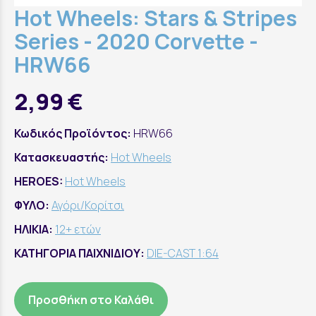
Hot Wheels: Stars & Stripes
Series - 2020 Corvette -
HRW66
2,99 €
Κωδικός Προϊόντος:
HRW66
Κατασκευαστής:
Hot Wheels
HEROES:
Hot Wheels
ΦΥΛΟ:
Αγόρι/Κορίτσι
ΗΛΙΚΙΑ:
12+ ετών
ΚΑΤΗΓΟΡΙΑ ΠΑΙΧΝΙΔΙΟΥ:
DIE-CAST 1:64
Προσθήκη στο Καλάθι