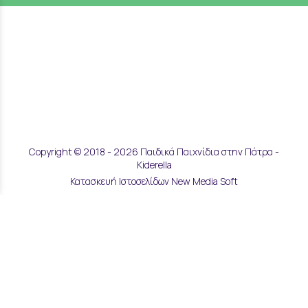
Copyright © 2018 - 2026 Παιδικά Παιχνίδια στην Πάτρα -
Kiderella
Κατασκευή Ιστοσελίδων New Media Soft
Αποστολές & Επιστροφές
Τρόποι Παραγγελίας & Πληρωμής
Επικοινωνία