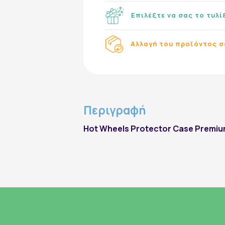
Επιλέξτε να σας το τυλ
Εγγραφή στο Newsletter
Αλλαγή του προϊόντος σ
Περιγραφή
Hot Wheels Protector Case Premiu
εγγραφή