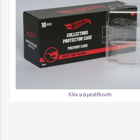
Κλίκ για μεγέθυνση