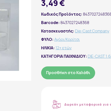
3,49 €
Κωδικός Προϊόντος:
843702724836
Barcode:
8437027248368
Κατασκευαστής:
Die-Cast Company
ΦΥΛΟ:
Αγόρι/Κορίτσι
ΗΛΙΚΙΑ:
12+ ετών
ΚΑΤΗΓΟΡΙΑ ΠΑΙΧΝΙΔΙΟΥ:
DIE-CAST 1:
Προσθήκη στο Καλάθι
Δωρεάν μεταφορικά για 