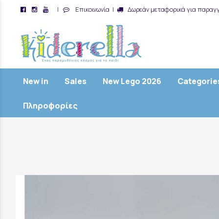
|
Επικοινωνία
|
Δωρεάν μεταφορικά για παραγγ
/
New in
Sales
New Lego 2026
Categorie
Πληροφορίες