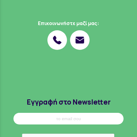
Επικοινωνήστε μαζί μας:
Εγγραφή στο Newsletter