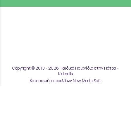
Copyright © 2018 - 2026 Παιδικά Παιχνίδια στην Πάτρα -
Kiderella
Κατασκευή Ιστοσελίδων New Media Soft
Αποστολές & Επιστροφές
Τρόποι Παραγγελίας & Πληρωμής
Επικοινωνία