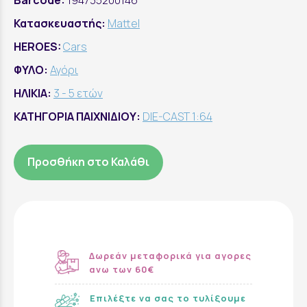
Barcode:
194735200146
Κατασκευαστής:
Mattel
HEROES:
Cars
ΦΥΛΟ:
Αγόρι
ΗΛΙΚΙΑ:
3 - 5 ετών
ΚΑΤΗΓΟΡΙΑ ΠΑΙΧΝΙΔΙΟΥ:
DIE-CAST 1:64
Προσθήκη στο Καλάθι
Δωρεάν μεταφορικά για αγορες
ανω των 60€
Επιλέξτε να σας το τυλίξουμε