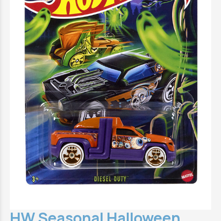
HW Seasonal Halloween