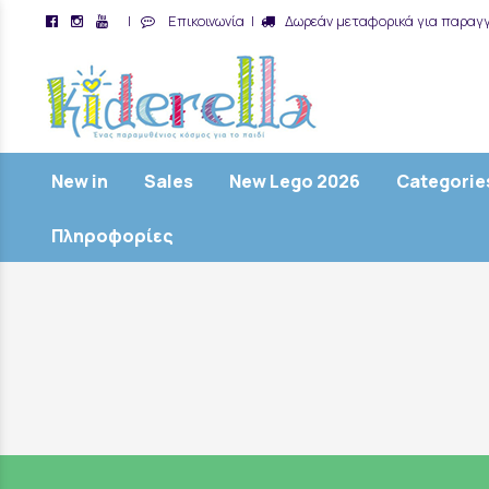
|
Επικοινωνία
|
Δωρεάν μεταφορικά για παραγγ
/
New in
Sales
New Lego 2026
Categorie
Πληροφορίες