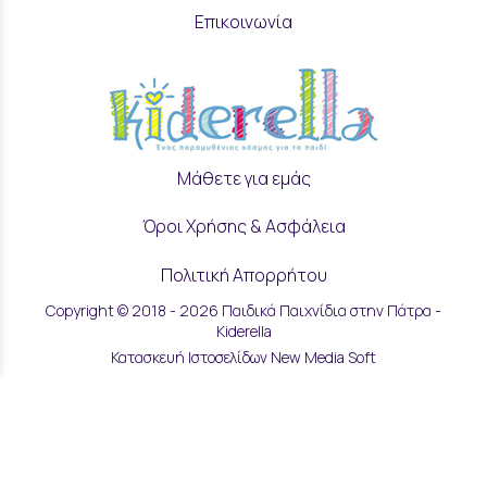
Επικοινωνία
Μάθετε για εμάς
Όροι Χρήσης & Ασφάλεια
Πολιτική Απορρήτου
Copyright © 2018 - 2026 Παιδικά Παιχνίδια στην Πάτρα -
Ρυθμίσεις Cookies
Kiderella
Κατασκευή Ιστοσελίδων New Media Soft