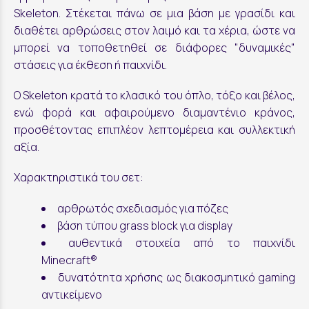
Skeleton. Στέκεται πάνω σε μια βάση με γρασίδι και
διαθέτει αρθρώσεις στον λαιμό και τα χέρια, ώστε να
μπορεί να τοποθετηθεί σε διάφορες "δυναμικές"
στάσεις για έκθεση ή παιχνίδι.
Ο Skeleton κρατά το κλασικό του όπλο, τόξο και βέλος,
ενώ φορά και αφαιρούμενο διαμαντένιο κράνος,
προσθέτοντας επιπλέον λεπτομέρεια και συλλεκτική
αξία.
Χαρακτηριστικά του σετ:
αρθρωτός σχεδιασμός για πόζες
βάση τύπου grass block για display
αυθεντικά στοιχεία από το παιχνίδι
Minecraft®
δυνατότητα χρήσης ως διακοσμητικό gaming
αντικείμενο