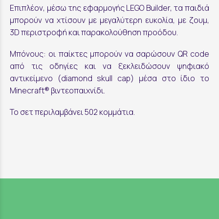
Επιπλέον, μέσω της εφαρμογής
LEGO Builder
, τα παιδιά
μπορούν να χτίσουν με μεγαλύτερη ευκολία, με ζουμ,
3D περιστροφή και παρακολούθηση προόδου.
Μπόνους: οι παίκτες μπορούν να σαρώσουν QR code
από τις οδηγίες και να ξεκλειδώσουν ψηφιακό
αντικείμενο (diamond skull cap) μέσα στο ίδιο το
Minecraft® βιντεοπαιχνίδι.
Το σετ περιλαμβάνει 502 κομμάτια.