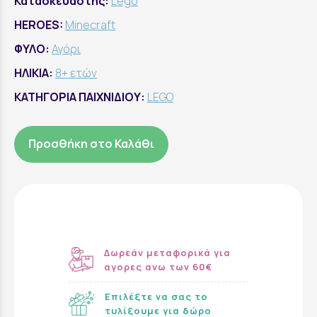
Κατασκευαστής:
Lego
HEROES:
Minecraft
ΦΥΛΟ:
Αγόρι
ΗΛΙΚΙΑ:
8+ ετών
ΚΑΤΗΓΟΡΙΑ ΠΑΙΧΝΙΔΙΟΥ:
LEGO
Προσθήκη στο Καλάθι
Δωρεάν μεταφορικά για
αγορες ανω των 60€
Επιλέξτε να σας το
τυλίξουμε για δώρο