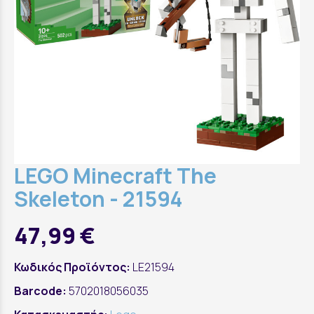
LEGO Minecraft The
Skeleton - 21594
47,99 €
Κωδικός Προϊόντος:
LE21594
Barcode:
5702018056035