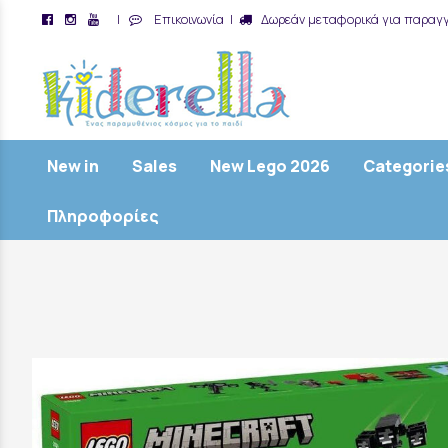
|
Επικοινωνία
|
Δωρεάν μεταφορικά για παραγγ
/
New in
Sales
New Lego 2026
Categorie
Πληροφορίες