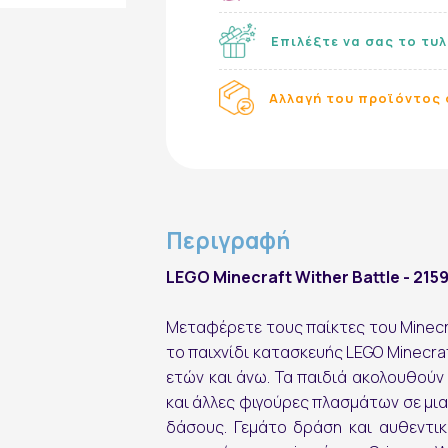
Επιλέξτε να σας το τυ
Αλλαγή του προϊόντος 
Περιγραφή
LEGO Minecraft Wither Battle - 215
Μεταφέρετε τους παίκτες του Minecr
το παιχνίδι κατασκευής LEGO Minecraft
Εγγραφή στο Newsletter
ετών και άνω. Τα παιδιά ακολουθούν
και άλλες φιγούρες πλασμάτων σε μι
δάσους. Γεμάτο δράση και αυθεντικ