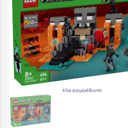
Κλίκ για μεγέθυνση