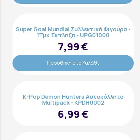
Super Goal Mundial Συλλεκτική Φιγούρα -
1Τμχ Έκπληξη - UPG01000
7,99 €
Προσθήκη στο Καλάθι
K-Pop Demon Hunters Αυτοκόλλητα
Multipack - KPDH0002
6,99 €