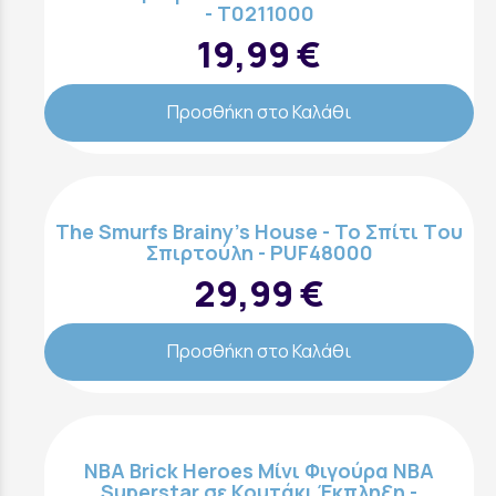
- T0211000
19,99 €
Προσθήκη στο Καλάθι
The Smurfs Brainy’s House - Το Σπίτι Tου
Σπιρτούλη - PUF48000
29,99 €
Προσθήκη στο Καλάθι
NBA Brick Heroes Μίνι Φιγούρα NBA
Superstar σε Κουτάκι Έκπληξη -