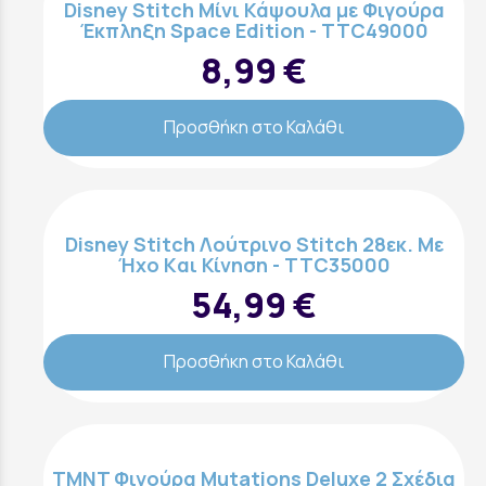
Disney Stitch Μίνι Κάψουλα με Φιγούρα
Έκπληξη Space Edition - TTC49000
8,99 €
Προσθήκη στο Καλάθι
Disney Stitch Λούτρινο Stitch 28εκ. Mε
Ήχο Kαι Κίνηση - TTC35000
54,99 €
Προσθήκη στο Καλάθι
TMNT Φιγούρα Mutations Deluxe 2 Σχέδια