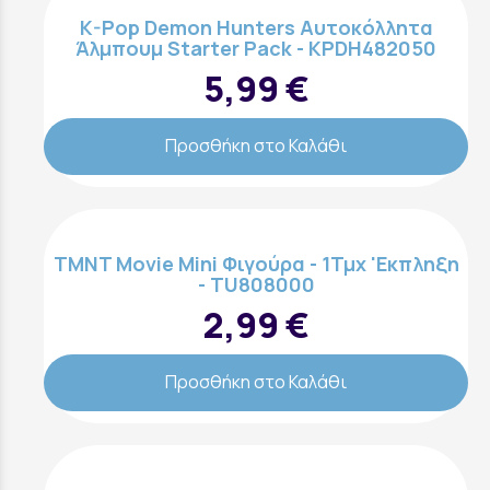
K-Pop Demon Hunters Αυτοκόλλητα
Άλμπουμ Starter Pack - KPDH482050
5,99 €
Προσθήκη στο Καλάθι
TMNT Movie Mini Φιγούρα - 1Τμχ 'Eκπληξη
- TU808000
2,99 €
Προσθήκη στο Καλάθι