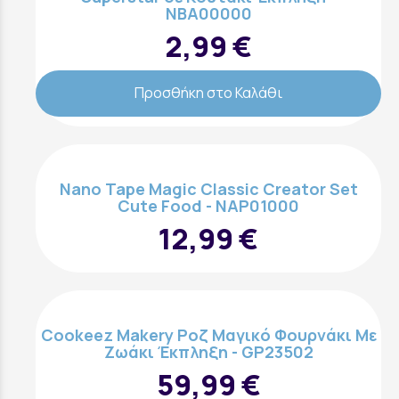
NBA00000
2,99 €
Προσθήκη στο Καλάθι
Nano Tape Magic Classic Creator Set
Cute Food - NAP01000
12,99 €
Cookeez Makery Ροζ Μαγικό Φουρνάκι Με
Ζωάκι Έκπληξη - GP23502
59,99 €