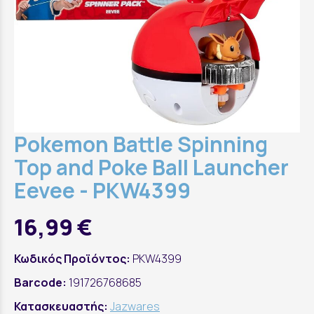
Pokemon Battle Spinning
Top and Poke Ball Launcher
Eevee - PKW4399
16,99 €
Κωδικός Προϊόντος:
PKW4399
Barcode:
191726768685
Κατασκευαστής:
Jazwares