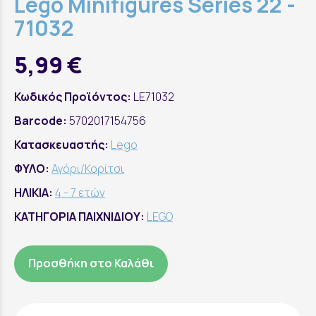
Lego Minifigures Series 22 -
71032
5,99 €
Κωδικός Προϊόντος:
LE71032
Barcode:
5702017154756
Κατασκευαστής:
Lego
ΦΥΛΟ:
Αγόρι/Κορίτσι
ΗΛΙΚΙΑ:
4 - 7 ετών
ΚΑΤΗΓΟΡΙΑ ΠΑΙΧΝΙΔΙΟΥ:
LEGO
Προσθήκη στο Καλάθι