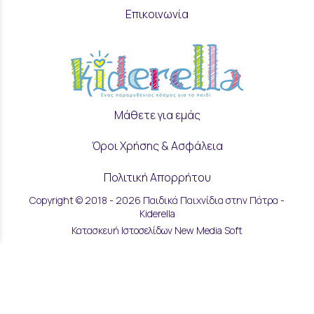
Επικοινωνία
Μάθετε για εμάς
Όροι Χρήσης & Ασφάλεια
Πολιτική Απορρήτου
Copyright © 2018 - 2026 Παιδικά Παιχνίδια στην Πάτρα -
Ρυθμίσεις Cookies
Kiderella
Κατασκευή Ιστοσελίδων New Media Soft