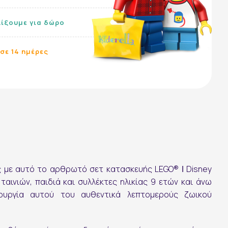
λίξουμε για δώρο
σε 14 ημέρες
ς με αυτό το αρθρωτό σετ κατασκευής LEGO® ǀ Disney
αινιών, παιδιά και συλλέκτες ηλικίας 9 ετών και άνω
ουργία αυτού του αυθεντικά λεπτομερούς ζωικού