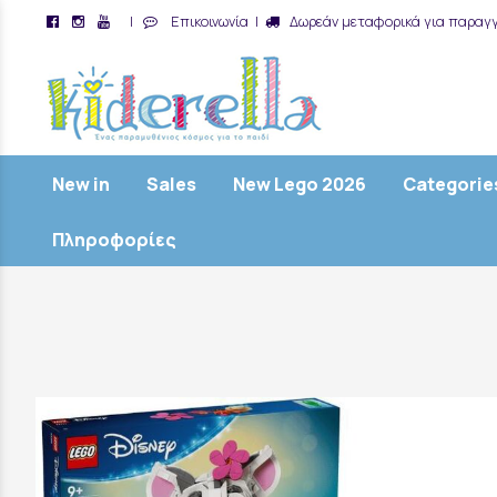
|
Επικοινωνία
|
Δωρεάν μεταφορικά για παραγγ
/
New in
Sales
New Lego 2026
Categorie
Πληροφορίες