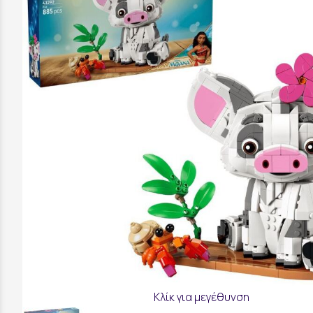
Κλίκ για μεγέθυνση