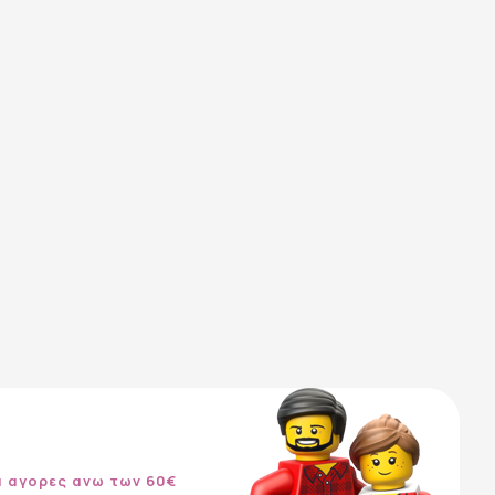
α αγορες ανω των 60€