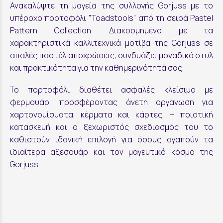
Ανακαλύψτε τη μαγεία της συλλογής Gorjuss με το
υπέροχο πορτοφόλι "Toadstools" από τη σειρά Pastel
Pattern Collection. Διακοσμημένο με τα
χαρακτηριστικά καλλιτεχνικά μοτίβα της Gorjuss σε
απαλές παστέλ αποχρώσεις, συνδυάζει μοναδικό στυλ
και πρακτικότητα για την καθημερινότητά σας.
Το πορτοφόλι διαθέτει ασφαλές κλείσιμο με
φερμουάρ, προσφέροντας άνετη οργάνωση για
χαρτονομίσματα, κέρματα και κάρτες. Η ποιοτική
κατασκευή και ο ξεχωριστός σχεδιασμός του το
καθιστούν ιδανική επιλογή για όσους αγαπούν τα
ιδιαίτερα αξεσουάρ και τον μαγευτικό κόσμο της
Gorjuss.