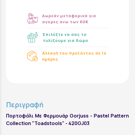
Δωρεάν μεταφορικά για
αγορες ανω των 60€
Επιλέξτε να σας το
τυλίξουμε για δώρο
Αλλαγή του προϊόντος σε 14
ημέρες
Περιγραφή
Πορτοφόλι Mε Φερμουάρ Gorjuss - Pastel Pattern
Collection "Toadstools" - 420GJ03