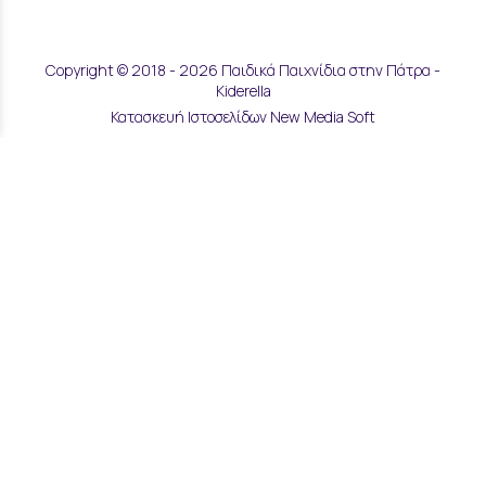
Copyright © 2018 - 2026 Παιδικά Παιχνίδια στην Πάτρα -
Kiderella
Κατασκευή Ιστοσελίδων New Media Soft
Αποστολές & Επιστροφές
Τρόποι Παραγγελίας & Πληρωμής
Επικοινωνία