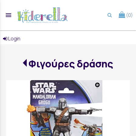
menu
(0)
search
Login
Φιγούρες δράσης