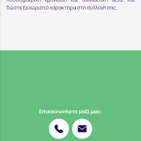
δώστε ξεχωριστό χαρακτήρα στη συλλογή σας.
Επικοινωνήστε μαζί μας: