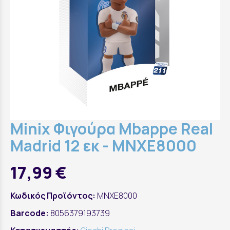
Minix Φιγούρα Mbappe Real
Madrid 12 εκ - MNXE8000
17,99 €
Κωδικός Προϊόντος:
MNXE8000
Barcode:
8056379193739