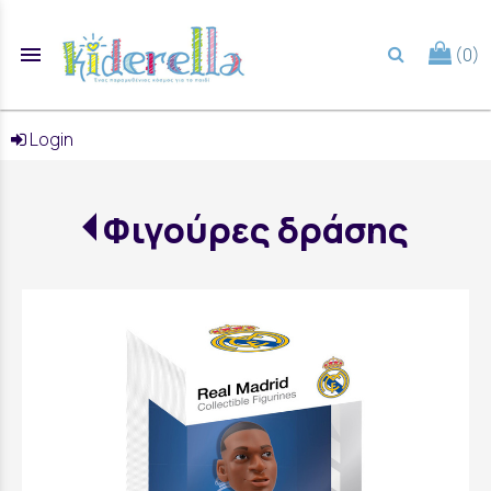
menu
(0)
search
Login
Φιγούρες δράσης