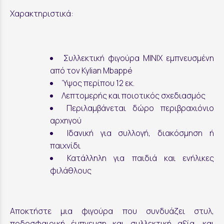
Χαρακτηριστικά:
Συλλεκτική φιγούρα MINIX εμπνευσμένη
από τον Kylian Mbappé
Ύψος περίπου 12 εκ.
Λεπτομερής και ποιοτικός σχεδιασμός
Περιλαμβάνεται δώρο περιβραχιόνιο
αρχηγού
Ιδανική για συλλογή, διακόσμηση ή
παιχνίδι
Κατάλληλη για παιδιά και ενήλικες
φιλάθλους
Αποκτήστε μια φιγούρα που συνδυάζει στυλ,
ποδοσφαιρική έμπνευση και συλλεκτική αξία, και