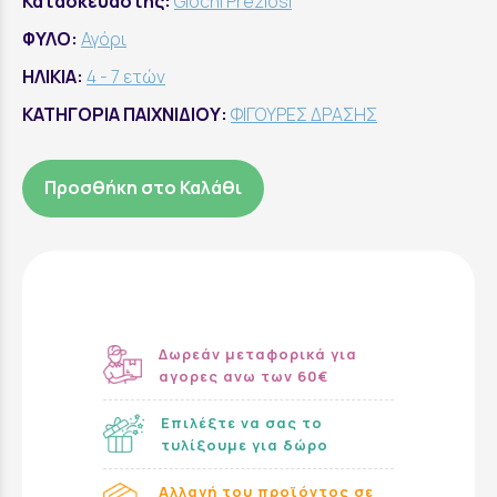
Κατασκευαστής:
Giochi Preziosi
ΦΥΛΟ:
Αγόρι
ΗΛΙΚΙΑ:
4 - 7 ετών
ΚΑΤΗΓΟΡΙΑ ΠΑΙΧΝΙΔΙΟΥ:
ΦΙΓΟΥΡΕΣ ΔΡΑΣΗΣ
Προσθήκη στο Καλάθι
Δωρεάν μεταφορικά για
αγορες ανω των 60€
Επιλέξτε να σας το
τυλίξουμε για δώρο
Αλλαγή του προϊόντος σε