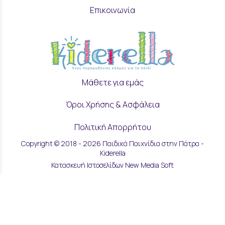
Επικοινωνία
Μάθετε για εμάς
Όροι Χρήσης & Ασφάλεια
Πολιτική Απορρήτου
Copyright © 2018 - 2026 Παιδικά Παιχνίδια στην Πάτρα -
Ρυθμίσεις Cookies
Kiderella
Κατασκευή Ιστοσελίδων New Media Soft