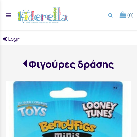
menu
(0)
search
Login
Φιγούρες δράσης