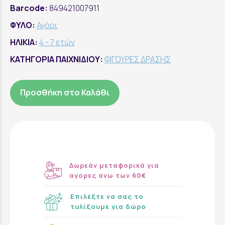
Barcode:
849421007911
ΦΥΛΟ:
Αγόρι
ΗΛΙΚΙΑ:
4 - 7 ετών
ΚΑΤΗΓΟΡΙΑ ΠΑΙΧΝΙΔΙΟΥ:
ΦΙΓΟΥΡΕΣ ΔΡΑΣΗΣ
Προσθήκη στο Καλάθι
Δωρεάν μεταφορικά για
αγορες ανω των 60€
Επιλέξτε να σας το
τυλίξουμε για δώρο