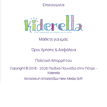
Επικοινωνία
Μάθετε για εμάς
Όροι Χρήσης & Ασφάλεια
Πολιτική Απορρήτου
Copyright © 2018 - 2026 Παιδικά Παιχνίδια στην Πάτρα -
Ρυθμίσεις Cookies
Kiderella
Κατασκευή Ιστοσελίδων New Media Soft