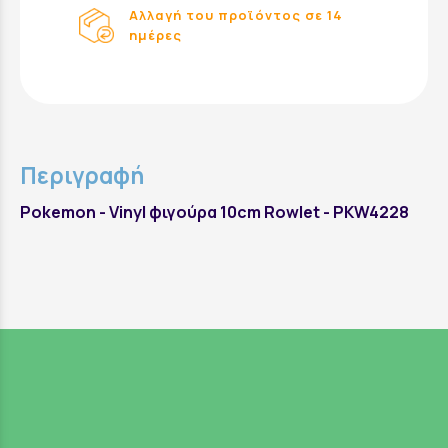
Αλλαγή του προϊόντος σε 14
ημέρες
Περιγραφή
Pokemon - Vinyl φιγούρα 10cm Rowlet - PKW4228