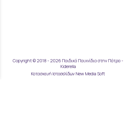
Copyright © 2018 - 2026 Παιδικά Παιχνίδια στην Πάτρα -
Kiderella
Κατασκευή Ιστοσελίδων New Media Soft
Αποστολές & Επιστροφές
Τρόποι Παραγγελίας & Πληρωμής
Επικοινωνία