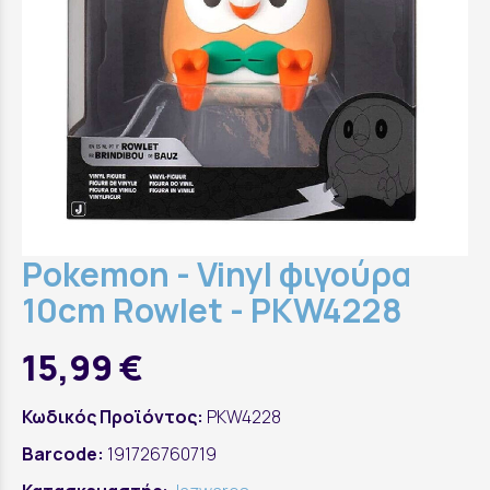
Pokemon - Vinyl φιγούρα
10cm Rowlet - PKW4228
15,99 €
Κωδικός Προϊόντος:
PKW4228
Barcode:
191726760719