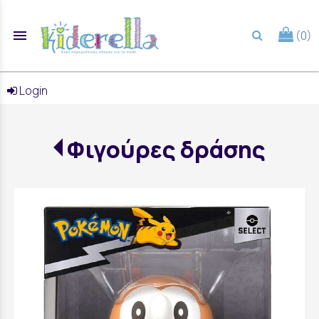
menu
(0)
search
Login
Φιγούρες δράσης