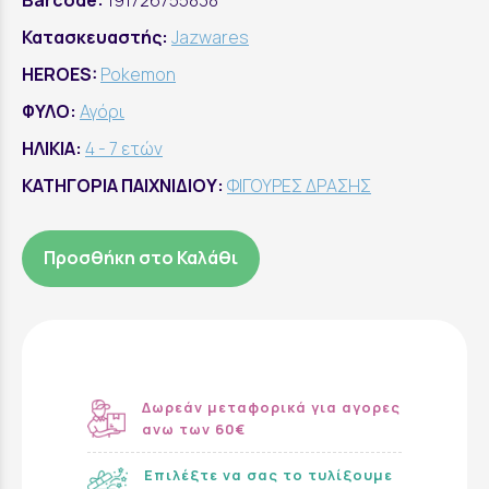
Barcode:
191726755838
Κατασκευαστής:
Jazwares
HEROES:
Pokemon
ΦΥΛΟ:
Αγόρι
ΗΛΙΚΙΑ:
4 - 7 ετών
ΚΑΤΗΓΟΡΙΑ ΠΑΙΧΝΙΔΙΟΥ:
ΦΙΓΟΥΡΕΣ ΔΡΑΣΗΣ
Προσθήκη στο Καλάθι
Δωρεάν μεταφορικά για αγορες
ανω των 60€
Επιλέξτε να σας το τυλίξουμε