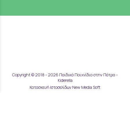
Copyright © 2018 - 2026 Παιδικά Παιχνίδια στην Πάτρα -
Kiderella
Κατασκευή Ιστοσελίδων New Media Soft
Αποστολές & Επιστροφές
Τρόποι Παραγγελίας & Πληρωμής