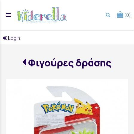
menu
(0)
search
Login
Φιγούρες δράσης