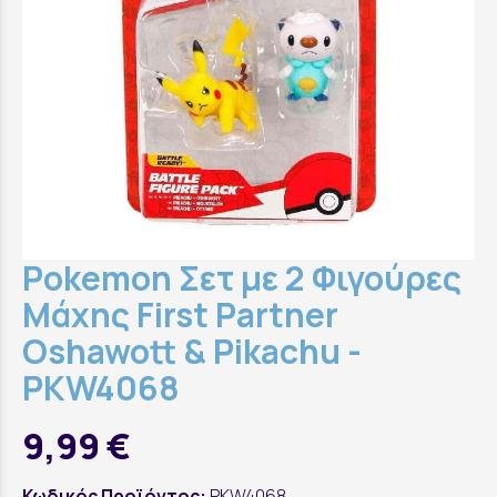
Pokemon Σετ με 2 Φιγούρες
Μάχης First Partner
Oshawott & Pikachu -
PKW4068
9,99 €
Κωδικός Προϊόντος:
PKW4068