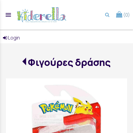
menu
(0)
search
Login
Φιγούρες δράσης