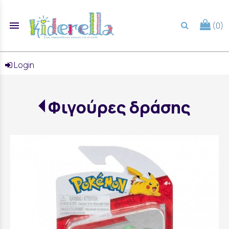
menu
(0)
search
Login
Φιγούρες δράσης