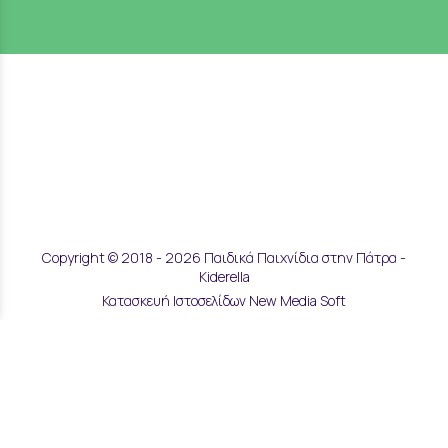
Copyright © 2018 - 2026 Παιδικά Παιχνίδια στην Πάτρα -
Kiderella
Κατασκευή Ιστοσελίδων New Media Soft
Αποστολές & Επιστροφές
Τρόποι Παραγγελίας & Πληρωμής