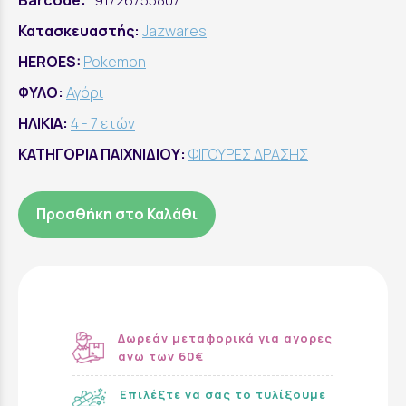
Barcode:
191726755807
Κατασκευαστής:
Jazwares
HEROES:
Pokemon
ΦΥΛΟ:
Αγόρι
ΗΛΙΚΙΑ:
4 - 7 ετών
ΚΑΤΗΓΟΡΙΑ ΠΑΙΧΝΙΔΙΟΥ:
ΦΙΓΟΥΡΕΣ ΔΡΑΣΗΣ
Προσθήκη στο Καλάθι
Δωρεάν μεταφορικά για αγορες
ανω των 60€
Επιλέξτε να σας το τυλίξουμε