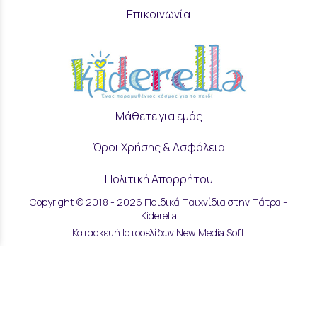
Επικοινωνία
Μάθετε για εμάς
Όροι Χρήσης & Ασφάλεια
Πολιτική Απορρήτου
Copyright © 2018 - 2026 Παιδικά Παιχνίδια στην Πάτρα -
Ρυθμίσεις Cookies
Kiderella
Κατασκευή Ιστοσελίδων New Media Soft