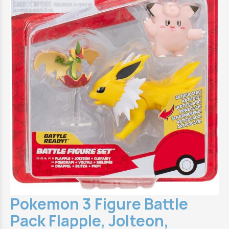
Pokemon 3 Figure Battle
Pack Flapple, Jolteon,