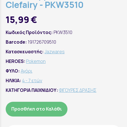
Clefairy - PKW3510
15,99 €
Κωδικός Προϊόντος:
PKW3510
Barcode:
191726709510
Κατασκευαστής:
Jazwares
HEROES:
Pokemon
ΦΥΛΟ:
Αγόρι
ΗΛΙΚΙΑ:
4 - 7 ετών
ΚΑΤΗΓΟΡΙΑ ΠΑΙΧΝΙΔΙΟΥ:
ΦΙΓΟΥΡΕΣ ΔΡΑΣΗΣ
Προσθήκη στο Καλάθι