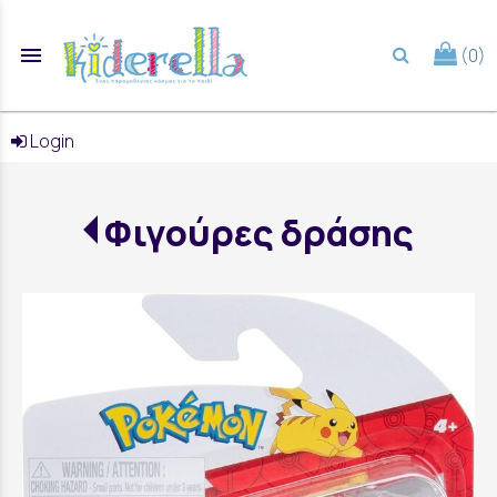
menu
(0)
search
Login
Φιγούρες δράσης