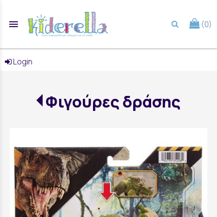
menu
(0)
search
Login
Φιγούρες δράσης