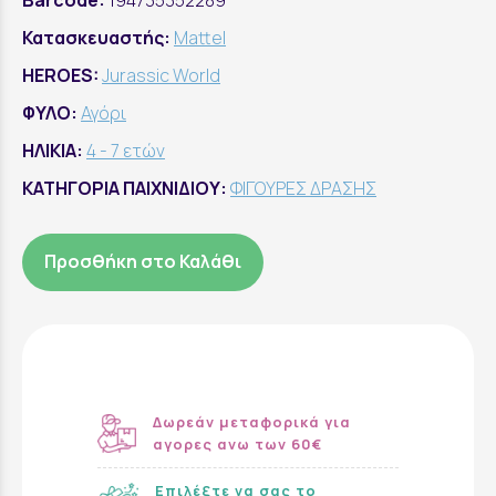
Barcode:
194735352289
Κατασκευαστής:
Mattel
HEROES:
Jurassic World
ΦΥΛΟ:
Αγόρι
ΗΛΙΚΙΑ:
4 - 7 ετών
ΚΑΤΗΓΟΡΙΑ ΠΑΙΧΝΙΔΙΟΥ:
ΦΙΓΟΥΡΕΣ ΔΡΑΣΗΣ
Προσθήκη στο Καλάθι
Δωρεάν μεταφορικά για
αγορες ανω των 60€
Επιλέξτε να σας το