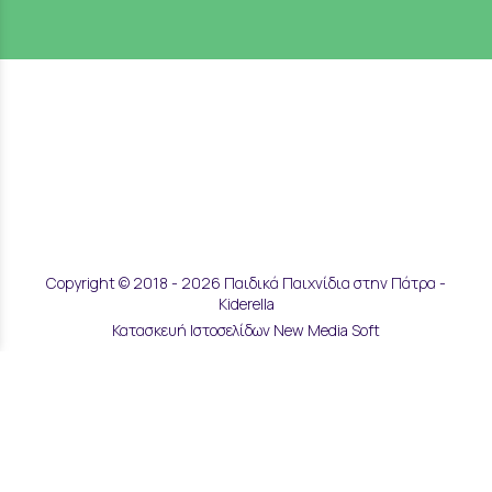
Copyright © 2018 - 2026 Παιδικά Παιχνίδια στην Πάτρα -
Kiderella
Κατασκευή Ιστοσελίδων New Media Soft
Αποστολές & Επιστροφές
Τρόποι Παραγγελίας & Πληρωμής