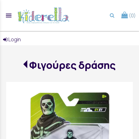
menu
(0)
search
Login
Φιγούρες δράσης