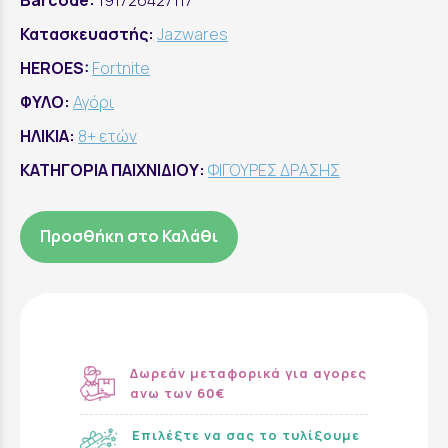
Barcode:
191726427117
Κατασκευαστής:
Jazwares
HEROES:
Fortnite
ΦΥΛΟ:
Αγόρι
ΗΛΙΚΙΑ:
8+ ετών
ΚΑΤΗΓΟΡΙΑ ΠΑΙΧΝΙΔΙΟΥ:
ΦΙΓΟΥΡΕΣ ΔΡΑΣΗΣ
Προσθήκη στο Καλάθι
Δωρεάν μεταφορικά για αγορες
ανω των 60€
Επιλέξτε να σας το τυλίξουμε