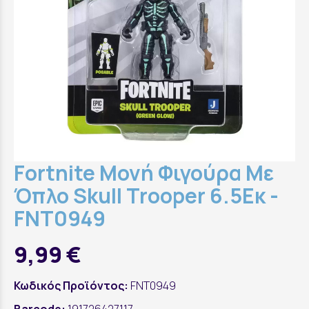
Fortnite Μονή Φιγούρα Με
Όπλο Skull Trooper 6.5Εκ -
FNT0949
9,99 €
Κωδικός Προϊόντος:
FNT0949