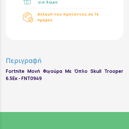
για δώρο
Αλλαγή του προϊόντος σε 14
ημέρες
Περιγραφή
Fortnite Μονή Φιγούρα Με Όπλο Skull Trooper
6.5Εκ - FNT0949